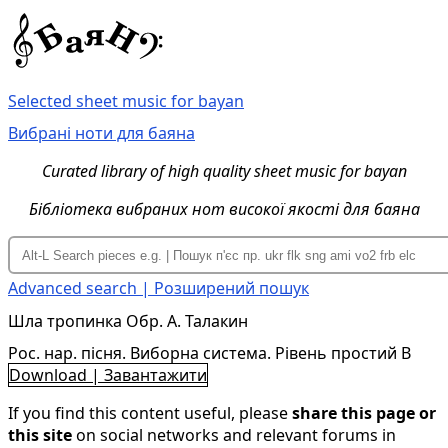
Selected sheet music for bayan
Вибрані ноти для баяна
Curated library of high quality sheet music for bayan
Бібліотека вибраних нот високої якості для баяна
Advanced search | Розширений пошук
Шла тропинка Обр. А. Талакин
Рос. нар. пісня. Виборна система. Рівень простий B
Download | Завантажити
If you find this content useful, please
share this page or
this site
on social networks and relevant forums in