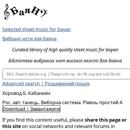
Selected sheet music for bayan
Вибрані ноти для баяна
Curated library of high quality sheet music for bayan
Бібліотека вибраних нот високої якості для баяна
Advanced search | Розширений пошук
Хоровод Б. Кабанкин
Рос. авт. танець. Виборна система. Рівень простий A
Download | Завантажити
If you find this content useful, please
share this page or
this site
on social networks and relevant forums in