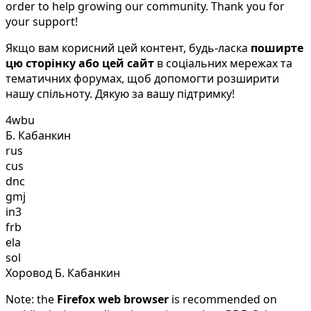
order to help growing our community. Thank you for
your support!
Якщо вам корисний цей контент, будь-ласка
поширте
цю сторінку або цей сайт
в соціальних мережах та
тематичних форумах, щоб допомогти розширити
нашу спільноту. Дякую за вашу підтримку!
4wbu
Б. Кабанкин
rus
cus
dnc
gmj
in3
frb
ela
sol
Хоровод Б. Кабанкин
Note: the
Firefox web browser
is recommended on