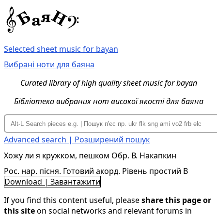
Selected sheet music for bayan
Вибрані ноти для баяна
Curated library of high quality sheet music for bayan
Бібліотека вибраних нот високої якості для баяна
Advanced search | Розширений пошук
Хожу ли я кружком, пешком Обр. В. Накапкин
Рос. нар. пісня. Готовий акорд. Рівень простий B
Download | Завантажити
If you find this content useful, please
share this page or
this site
on social networks and relevant forums in