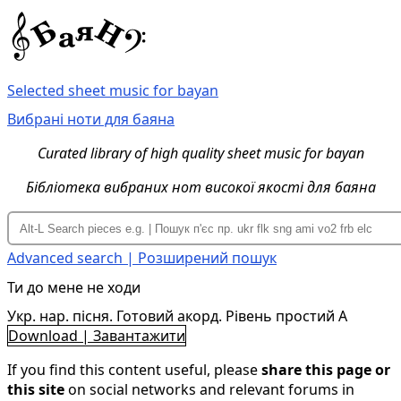
Selected sheet music for bayan
Вибрані ноти для баяна
Curated library of high quality sheet music for bayan
Бібліотека вибраних нот високої якості для баяна
Advanced search | Розширений пошук
Ти до мене не ходи
Укр. нар. пісня. Готовий акорд. Рівень простий A
Download | Завантажити
If you find this content useful, please
share this page or
this site
on social networks and relevant forums in