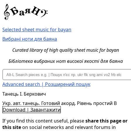
Selected sheet music for bayan
Вибрані ноти для баяна
Curated library of high quality sheet music for bayan
Бібліотека вибраних нот високої якості для баяна
Advanced search | Розширений пошук
Танець І. Беркович
Укр. авт. танець. Готовий акорд. Рівень простий B
Download | Завантажити
If you find this content useful, please
share this page or
this site
on social networks and relevant forums in