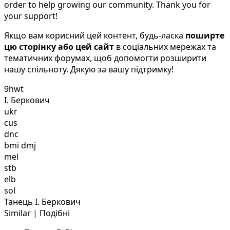
order to help growing our community. Thank you for
your support!
Якщо вам корисний цей контент, будь-ласка
поширте
цю сторінку або цей сайт
в соціальних мережах та
тематичних форумах, щоб допомогти розширити
нашу спільноту. Дякую за вашу підтримку!
9hwt
І. Беркович
ukr
cus
dnc
bmi dmj
mel
stb
elb
sol
Танець І. Беркович
Similar | Подібні