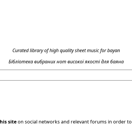
Curated library of high quality sheet music for bayan
Бібліотека вибраних нот високої якості для баяна
his site
on social networks and relevant forums in order t