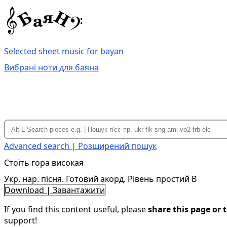
Selected sheet music for bayan
Вибрані ноти для баяна
Advanced search | Розширений пошук
Стоїть гора високая
Укр. нар. пісня. Готовий акорд. Рівень простий B
Download | Завантажити
If you find this content useful, please
share this page or t
support!