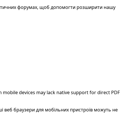
атичних форумах, щоб допомогти розширити нашу
 mobile devices may lack native support for direct PDF
нші веб браузери для мобільних пристроїв можуть не