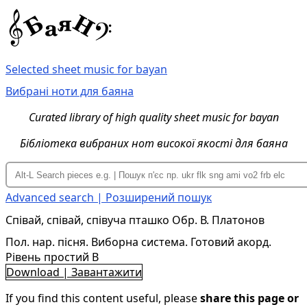
Selected sheet music for bayan
Вибрані ноти для баяна
Curated library of high quality sheet music for bayan
Бібліотека вибраних нот високої якості для баяна
Advanced search | Розширений пошук
Співай, співай, співуча пташко Обр. В. Платонов
Пол. нар. пісня. Виборна система. Готовий акорд.
Рівень простий B
Download | Завантажити
If you find this content useful, please
share this page or