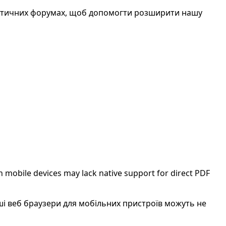
атичних форумах, щоб допомогти розширити нашу
 mobile devices may lack native support for direct PDF
нші веб браузери для мобільних пристроїв можуть не