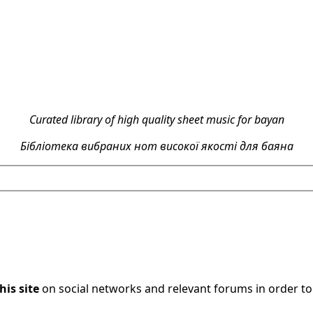
Curated library of high quality sheet music for bayan
Бібліотека вибраних нот високої якості для баяна
his site
on social networks and relevant forums in order t