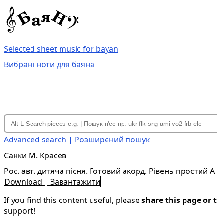
Selected sheet music for bayan
Вибрані ноти для баяна
Advanced search | Розширений пошук
Санки М. Красев
Рос. авт. дитяча пісня. Готовий акорд. Рівень простий A
Download | Завантажити
If you find this content useful, please
share this page or t
support!