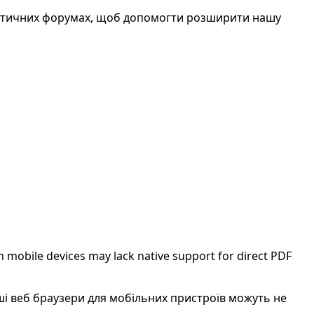
атичних форумах, щоб допомогти розширити нашу
 mobile devices may lack native support for direct PDF
нші веб браузери для мобільних пристроїв можуть не