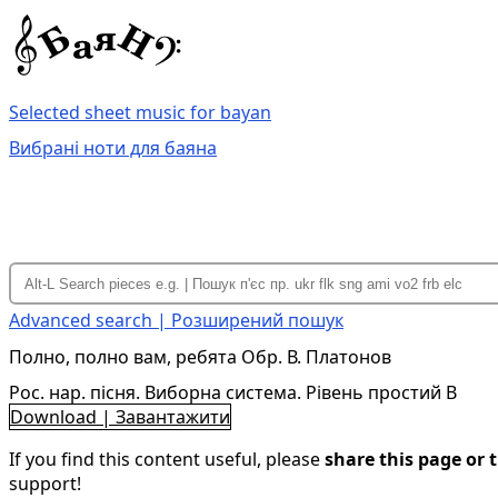
Selected sheet music for bayan
Вибрані ноти для баяна
Advanced search | Розширений пошук
Полно, полно вам, ребята Обр. В. Платонов
Рос. нар. пісня. Виборна система. Рівень простий B
Download | Завантажити
If you find this content useful, please
share this page or t
support!