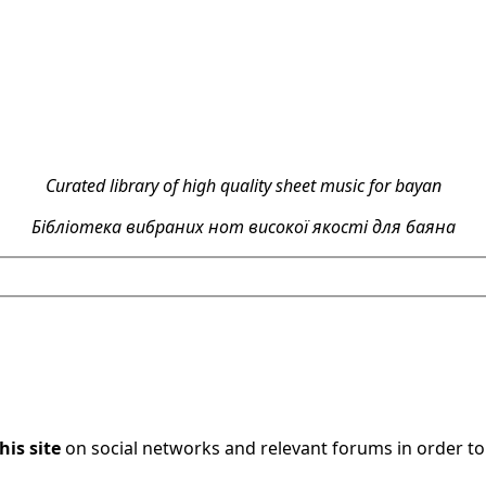
Curated library of high quality sheet music for bayan
Бібліотека вибраних нот високої якості для баяна
his site
on social networks and relevant forums in order t