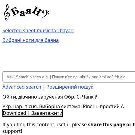
Selected sheet music for bayan
Вибрані ноти для баяна
Advanced search | Розширений пошук
Ой ти, дівчино зарученая Обр. С. Чапкій
Укр. нар. пісня. Виборна система. Рівень простий A
Download | Завантажити
If you find this content useful, please
share this page or t
support!