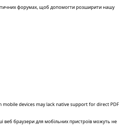
атичних форумах, щоб допомогти розширити нашу
 mobile devices may lack native support for direct PDF
нші веб браузери для мобільних пристроїв можуть не