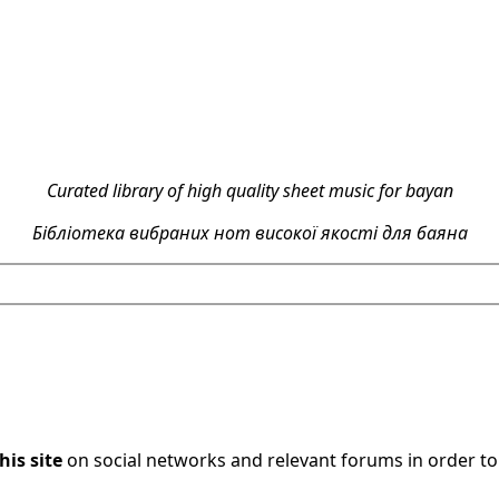
Curated library of high quality sheet music for bayan
Бібліотека вибраних нот високої якості для баяна
his site
on social networks and relevant forums in order t