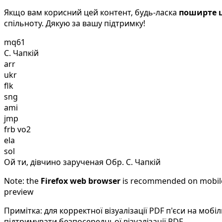
Якщо вам корисний цей контент, будь-ласка
поширте ц
спільноту. Дякую за вашу підтримку!
mq61
С. Чапкій
arr
ukr
flk
sng
ami
jmp
frb vo2
ela
sol
Ой ти, дівчино зарученая Обр. С. Чапкій
Note: the
Firefox web browser
is recommended on mobile d
preview
Примітка: для корректної візуалізації PDF п'єси на мо
підтримувати безпосередньої візуалізації PDF