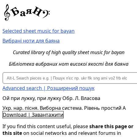
Selected sheet music for bayan
Вибрані ноти для баяна
Curated library of high quality sheet music for bayan
Бібліотека вибраних нот високої якості для баяна
Advanced search | Розширений пошук
Ой при лужку, при лужку Обр. Л. Власова
Укр. нар. пісня. Виборна система. Рівень простий A
Download | Завантажити
If you find this content useful, please
share this page or
this site
on social networks and relevant forums in