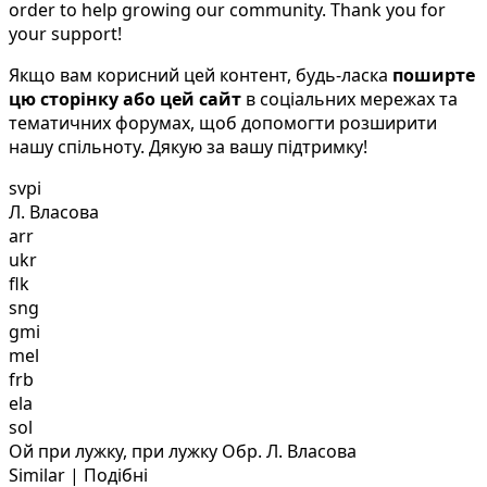
order to help growing our community. Thank you for
your support!
Якщо вам корисний цей контент, будь-ласка
поширте
цю сторінку або цей сайт
в соціальних мережах та
тематичних форумах, щоб допомогти розширити
нашу спільноту. Дякую за вашу підтримку!
svpi
Л. Власова
arr
ukr
flk
sng
gmi
mel
frb
ela
sol
Ой при лужку, при лужку Обр. Л. Власова
Similar | Подібні