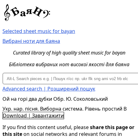
Selected sheet music for bayan
Вибрані ноти для баяна
Curated library of high quality sheet music for bayan
Бібліотека вибраних нот високої якості для баяна
Advanced search | Розширений пошук
Ой на горі два дубки Обр. Ю. Соколовський
Укр. нар. пісня. Виборна система. Рівень простий B
Download | Завантажити
If you find this content useful, please
share this page or
this site
on social networks and relevant forums in