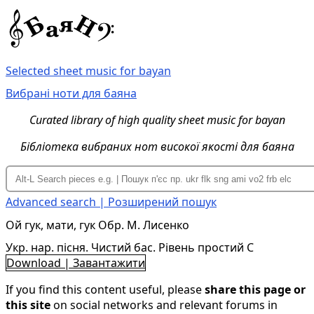
Selected sheet music for bayan
Вибрані ноти для баяна
Curated library of high quality sheet music for bayan
Бібліотека вибраних нот високої якості для баяна
Advanced search | Розширений пошук
Ой гук, мати, гук Обр. М. Лисенко
Укр. нар. пісня. Чистий бас. Рівень простий C
Download | Завантажити
If you find this content useful, please
share this page or
this site
on social networks and relevant forums in