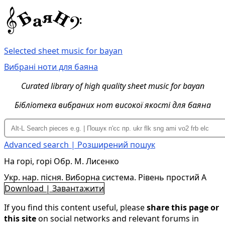
Selected sheet music for bayan
Вибрані ноти для баяна
Curated library of high quality sheet music for bayan
Бібліотека вибраних нот високої якості для баяна
Advanced search | Розширений пошук
На горі, горі Обр. М. Лисенко
Укр. нар. пісня. Виборна система. Рівень простий A
Download | Завантажити
If you find this content useful, please
share this page or
this site
on social networks and relevant forums in