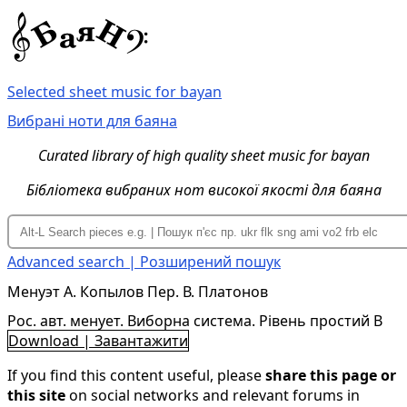
Selected sheet music for bayan
Вибрані ноти для баяна
Curated library of high quality sheet music for bayan
Бібліотека вибраних нот високої якості для баяна
Advanced search | Розширений пошук
Менуэт А. Копылов Пер. В. Платонов
Рос. авт. менует. Виборна система. Рівень простий B
Download | Завантажити
If you find this content useful, please
share this page or
this site
on social networks and relevant forums in