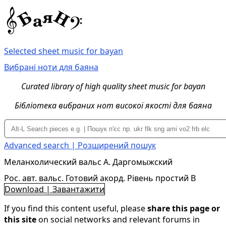
Selected sheet music for bayan
Вибрані ноти для баяна
Curated library of high quality sheet music for bayan
Бібліотека вибраних нот високої якості для баяна
Advanced search | Розширений пошук
Меланхолический вальс А. Даргомыжский
Рос. авт. вальс. Готовий акорд. Рівень простий B
Download | Завантажити
If you find this content useful, please
share this page or
this site
on social networks and relevant forums in