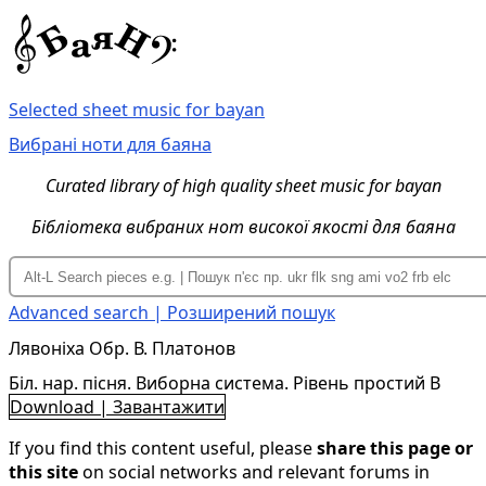
Selected sheet music for bayan
Вибрані ноти для баяна
Curated library of high quality sheet music for bayan
Бібліотека вибраних нот високої якості для баяна
Advanced search | Розширений пошук
Лявоніха Обр. В. Платонов
Біл. нар. пісня. Виборна система. Рівень простий B
Download | Завантажити
If you find this content useful, please
share this page or
this site
on social networks and relevant forums in