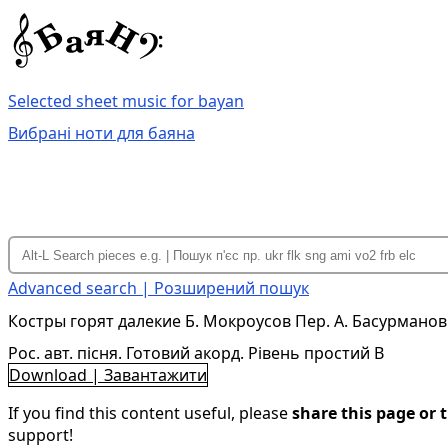
Selected sheet music for bayan
Вибрані ноти для баяна
Advanced search | Розширений пошук
Костры горят далекие Б. Мокроусов Пер. А. Басурманов
Рос. авт. пісня. Готовий акорд. Рівень простий B
Download | Завантажити
If you find this content useful, please
share this page or t
support!