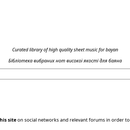
Curated library of high quality sheet music for bayan
Бібліотека вибраних нот високої якості для баяна
his site
on social networks and relevant forums in order t