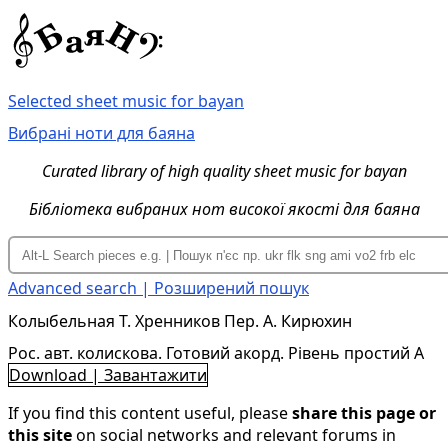
Selected sheet music for bayan
Вибрані ноти для баяна
Curated library of high quality sheet music for bayan
Бібліотека вибраних нот високої якості для баяна
Advanced search | Розширений пошук
Колыбельная Т. Хренников Пер. А. Кирюхин
Рос. авт. колискова. Готовий акорд. Рівень простий A
Download | Завантажити
If you find this content useful, please
share this page or
this site
on social networks and relevant forums in