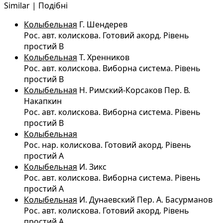
Similar | Подібні
Колыбельная
Г. Шендерев
Рос. авт. колискова. Готовий акорд. Рівень
простий B
Колыбельная
Т. Хренников
Рос. авт. колискова. Виборна система. Рівень
простий B
Колыбельная
Н. Римский-Корсаков Пер. В.
Накапкин
Рос. авт. колискова. Виборна система. Рівень
простий B
Колыбельная
Рос. нар. колискова. Готовий акорд. Рівень
простий A
Колыбельная
И. Зикс
Рос. авт. колискова. Виборна система. Рівень
простий A
Колыбельная
И. Дунаевский Пер. А. Басурманов
Рос. авт. колискова. Готовий акорд. Рівень
простий A