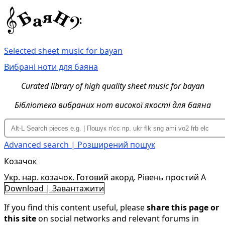
Selected sheet music for bayan
Вибрані ноти для баяна
Curated library of high quality sheet music for bayan
Бібліотека вибраних нот високої якості для баяна
Advanced search | Розширений пошук
Козачок
Укр. нар. козачок. Готовий акорд. Рівень простий A
Download | Завантажити
If you find this content useful, please
share this page or
this site
on social networks and relevant forums in