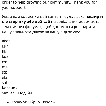
order to help growing our community. Thank you for
your support!
Якщо вам корисний цей контент, будь-ласка
поширте
цю сторінку або цей сайт
в соціальних мережах та
тематичних форумах, щоб допомогти розширити
нашу спільноту. Дякую за вашу підтримку!
akqt
ukr
flk
koz
cmj
mel
stb
ela
sol
Козачок
Similar | Подібні
Козачок
Обр. М. Різоль