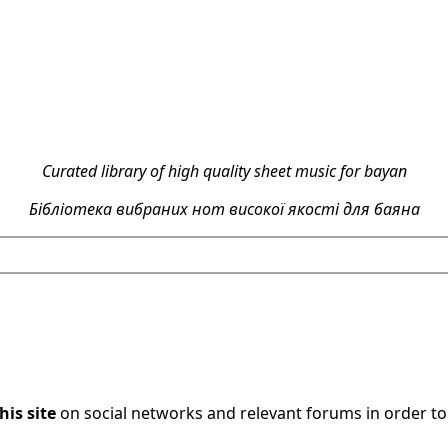
Curated library of high quality sheet music for bayan
Бібліотека вибраних нот високої якості для баяна
his site
on social networks and relevant forums in order t