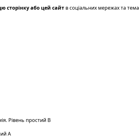
ю сторінку або цей сайт
в соціальних мережах та тем
мія. Рівень простий B
тий A