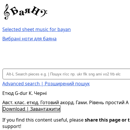
Selected sheet music for bayan
Вибрані ноти для баяна
Advanced search | Розширений пошук
Етюд G-dur К. Черні
Авст. клас. етюд. Готовий акорд. Гами. Рівень простий A
Download | Завантажити
If you find this content useful, please
share this page or t
support!