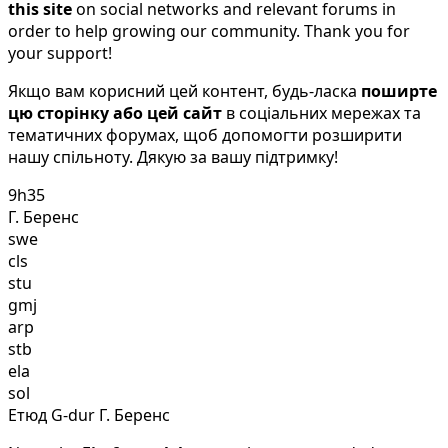
this site
on social networks and relevant forums in
order to help growing our community. Thank you for
your support!
Якщо вам корисний цей контент, будь-ласка
поширте
цю сторінку або цей сайт
в соціальних мережах та
тематичних форумах, щоб допомогти розширити
нашу спільноту. Дякую за вашу підтримку!
9h35
Г. Беренс
swe
cls
stu
gmj
arp
stb
ela
sol
Етюд G-dur Г. Беренс