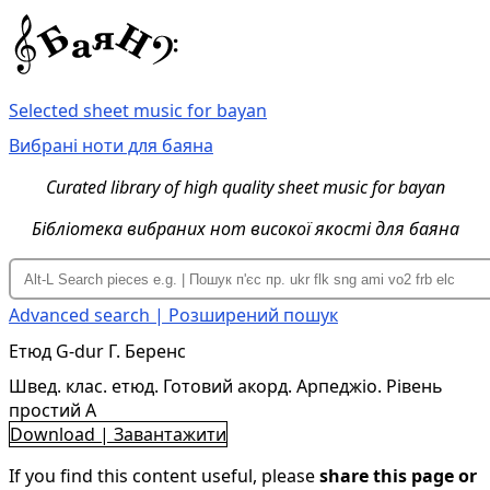
Selected sheet music for bayan
Вибрані ноти для баяна
Curated library of high quality sheet music for bayan
Бібліотека вибраних нот високої якості для баяна
Advanced search | Розширений пошук
Етюд G-dur Г. Беренс
Швед. клас. етюд. Готовий акорд. Арпеджіо. Рівень
простий A
Download | Завантажити
If you find this content useful, please
share this page or