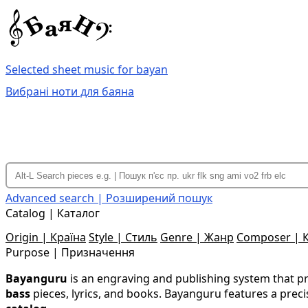
Selected sheet music for bayan
Вибрані ноти для баяна
Advanced search | Розширений пошук
Catalog | Каталог
Origin | Країна
Style | Стиль
Genre | Жанр
Composer | 
Purpose | Призначення
Bayanguru
is an engraving and publishing system that 
bass
pieces, lyrics, and books. Bayanguru features a preci