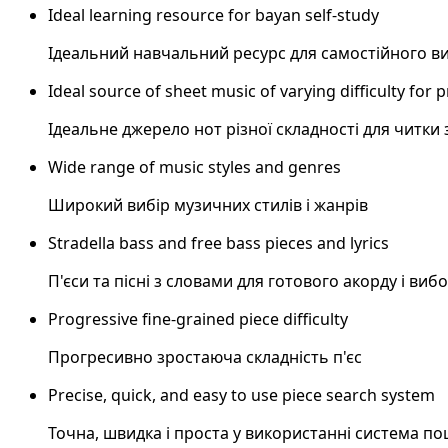
Ideal learning resource for bayan self-study
Ідеальний навчальний ресурс для самостійного ви
Ideal source of sheet music of varying difficulty for 
Ідеальне джерело нот різної складності для читки 
Wide range of music styles and genres
Широкий вибір музичних стилів і жанрів
Stradella bass and free bass pieces and lyrics
П'єси та пісні з словами для готового акорду і виб
Progressive fine-grained piece difficulty
Прогресивно зростаюча складність п'єс
Precise, quick, and easy to use piece search system
Точна, швидка і проста у використанні система по