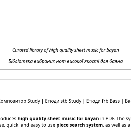
Curated library of high quality sheet music for bayan
Бібліотека вибраних нот високої якості для баяна
Композитор
Study | Етюди stb
Study | Етюди frb
Bass | Ба
produces
high quality sheet music for bayan
in PDF. The s
se, quick, and easy to use
piece search system
, as well as