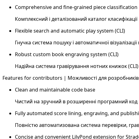
Comprehensive and fine-grained piece classification
Комплексний і деталізований каталог класифікації 
Flexible search and automatic play system (CLI)
Гнучка система пошуку і автоматичної візуалізації п
Robust custom book engraving system (CLI)
Надійна система гравірування нотних книжок (CLI)
Features for contributors | Можливості для розробників
Clean and maintainable code base
Чистий на зручний в розширенні програмний код
Fully automated score lining, engraving, and publish
Повністю автоматизована система перевірки, граві
Concise and convenient LilyPond extension for Strad