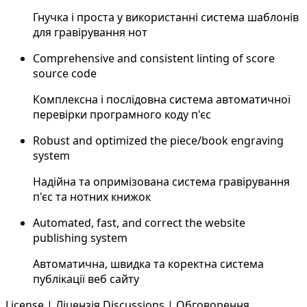
Гнучка і проста у використанні система шаблонів
для гравірування нот
Comprehensive and consistent linting of score
source code
Комплексна і послідовна система автоматичної
перевірки програмного коду п'єс
Robust and optimized the piece/book engraving
system
Надійна та опримізована система гравірування
п'єс та нотних книжок
Automated, fast, and correct the website
publishing system
Автоматична, швидка та коректна система
публікації веб сайту
License | Ліцензія
Discussions | Обговорення