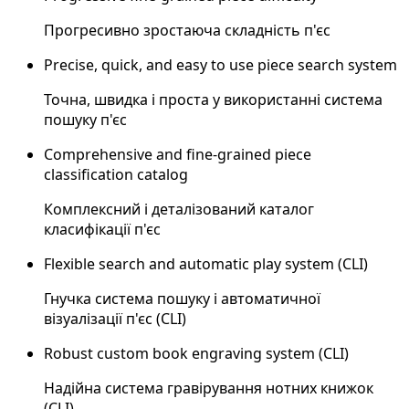
Прогресивно зростаюча складність п'єс
Precise, quick, and easy to use piece search system
Точна, швидка і проста у використанні система
пошуку п'єс
Comprehensive and fine-grained piece
classification catalog
Комплексний і деталізований каталог
класифікації п'єс
Flexible search and automatic play system (CLI)
Гнучка система пошуку і автоматичної
візуалізації п'єс (CLI)
Robust custom book engraving system (CLI)
Надійна система гравірування нотних книжок
(CLI)