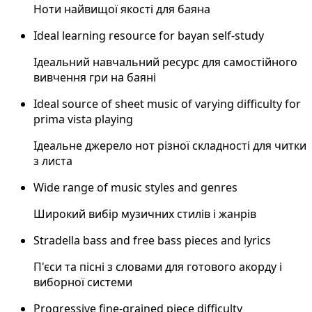
Ноти найвищої якості для баяна
Ideal learning resource for bayan self-study
Ідеальний навчальний ресурс для самостійного
вивчення гри на баяні
Ideal source of sheet music of varying difficulty for
prima vista playing
Ідеальне джерело нот різної складності для читки
з листа
Wide range of music styles and genres
Широкий вибір музичних стилів і жанрів
Stradella bass and free bass pieces and lyrics
П'єси та пісні з словами для готового акорду і
виборної системи
Progressive fine-grained piece difficulty