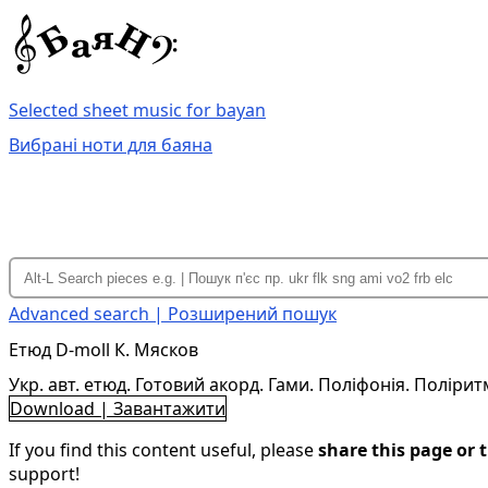
Selected sheet music for bayan
Вибрані ноти для баяна
Advanced search | Розширений пошук
Етюд D-moll К. Мясков
Укр. авт. етюд. Готовий акорд. Гами. Поліфонія. Полірит
Download | Завантажити
If you find this content useful, please
share this page or t
support!