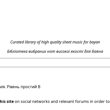
Curated library of high quality sheet music for bayan
Бібліотека вибраних нот високої якості для баяна
мія. Рівень простий B
his site
on social networks and relevant forums in order t