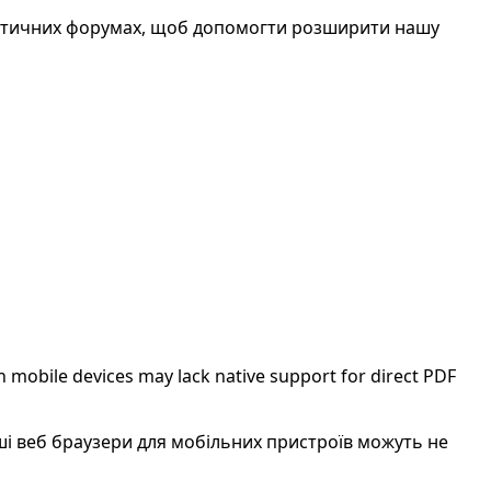
атичних форумах, щоб допомогти розширити нашу
 mobile devices may lack native support for direct PDF
нші веб браузери для мобільних пристроїв можуть не