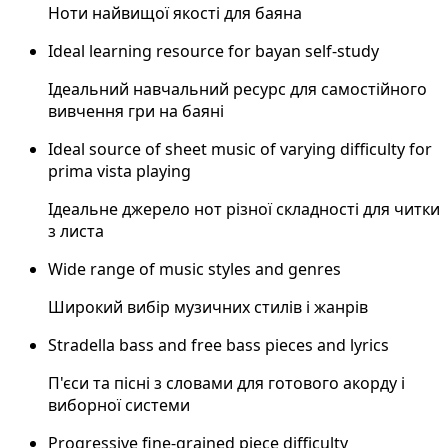
Ноти найвищої якості для баяна
Ideal learning resource for bayan self-study
Ідеальний навчальний ресурс для самостійного
вивчення гри на баяні
Ideal source of sheet music of varying difficulty for
prima vista playing
Ідеальне джерело нот різної складності для читки
з листа
Wide range of music styles and genres
Широкий вибір музичних стилів і жанрів
Stradella bass and free bass pieces and lyrics
П'єси та пісні з словами для готового акорду і
виборної системи
Progressive fine-grained piece difficulty