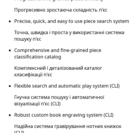
Прогресивно зростаюча складність п'єс
Precise, quick, and easy to use piece search system
Точна, швидка і проста у використанні система
пошуку п'єс
Comprehensive and fine-grained piece
classification catalog
Комплексний і деталізований каталог
класифікації п'єс
Flexible search and automatic play system (CLI)
Гнучка система пошуку і автоматичної
візуалізації п'єс (CLI)
Robust custom book engraving system (CLI)
Надійна система гравірування нотних книжок
(CLI)