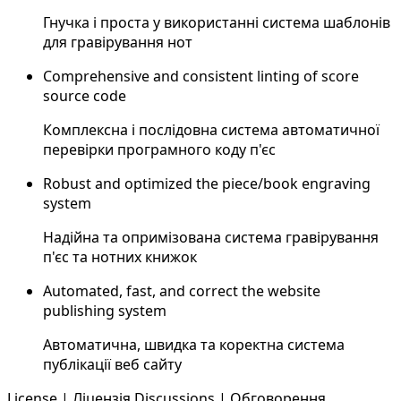
Гнучка і проста у використанні система шаблонів
для гравірування нот
Comprehensive and consistent linting of score
source code
Комплексна і послідовна система автоматичної
перевірки програмного коду п'єс
Robust and optimized the piece/book engraving
system
Надійна та опримізована система гравірування
п'єс та нотних книжок
Automated, fast, and correct the website
publishing system
Автоматична, швидка та коректна система
публікації веб сайту
License | Ліцензія
Discussions | Обговорення