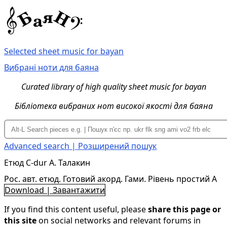
Selected sheet music for bayan
Вибрані ноти для баяна
Curated library of high quality sheet music for bayan
Бібліотека вибраних нот високої якості для баяна
Advanced search | Розширений пошук
Етюд C-dur А. Талакин
Рос. авт. етюд. Готовий акорд. Гами. Рівень простий A
Download | Завантажити
If you find this content useful, please
share this page or
this site
on social networks and relevant forums in