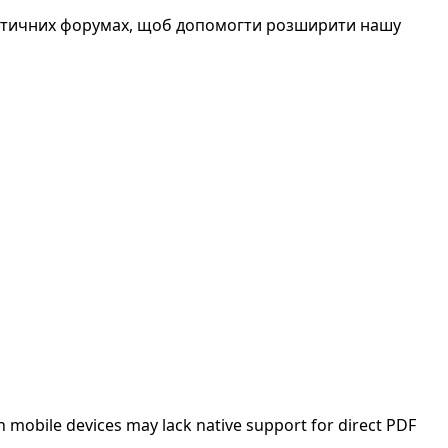
атичних форумах, щоб допомогти розширити нашу
 mobile devices may lack native support for direct PDF