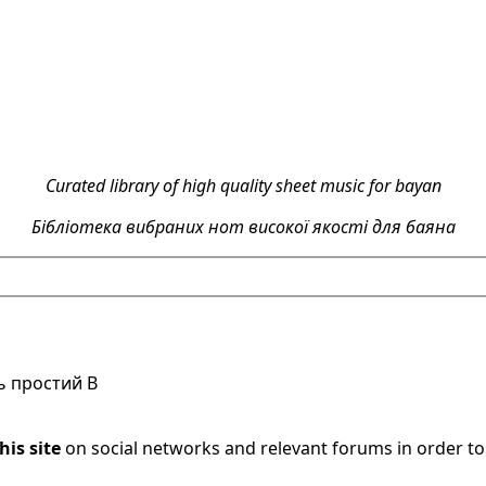
Curated library of high quality sheet music for bayan
Бібліотека вибраних нот високої якості для баяна
нь простий B
his site
on social networks and relevant forums in order t