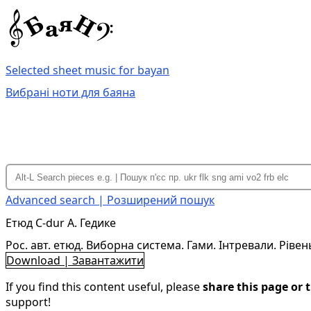
Selected sheet music for bayan
Вибрані ноти для баяна
Advanced search | Розширений пошук
Етюд C-dur А. Гедике
Рос. авт. етюд. Виборна система. Гами. Інтревали. Ріве
Download | Завантажити
If you find this content useful, please
share this page or t
support!