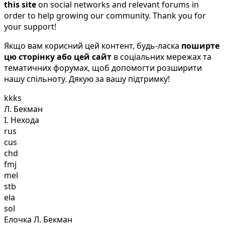
this site
on social networks and relevant forums in
order to help growing our community. Thank you for
your support!
Якщо вам корисний цей контент, будь-ласка
поширте
цю сторінку або цей сайт
в соціальних мережах та
тематичних форумах, щоб допомогти розширити
нашу спільноту. Дякую за вашу підтримку!
kkks
Л. Бекман
І. Нехода
rus
cus
chd
fmj
mel
stb
ela
sol
Елочка Л. Бекман