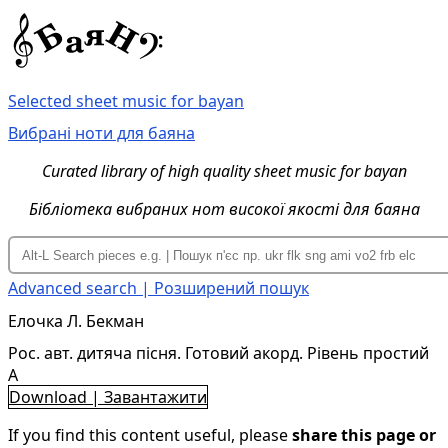
Selected sheet music for bayan
Вибрані ноти для баяна
Curated library of high quality sheet music for bayan
Бібліотека вибраних нот високої якості для баяна
Advanced search | Розширений пошук
Елочка Л. Бекман
Рос. авт. дитяча пісня. Готовий акорд. Рівень простий
A
Download | Завантажити
If you find this content useful, please
share this page or