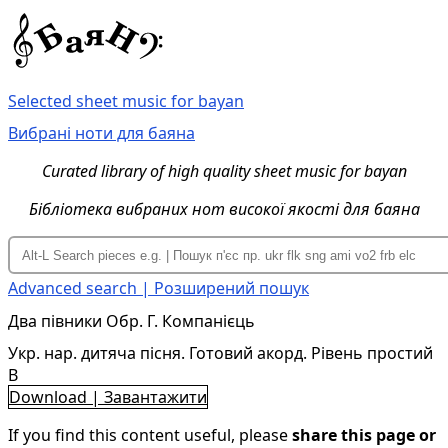
Selected sheet music for bayan
Вибрані ноти для баяна
Curated library of high quality sheet music for bayan
Бібліотека вибраних нот високої якості для баяна
Advanced search | Розширений пошук
Два півники Обр. Г. Компанієць
Укр. нар. дитяча пісня. Готовий акорд. Рівень простий
B
Download | Завантажити
If you find this content useful, please
share this page or