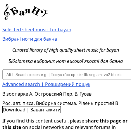
Selected sheet music for bayan
Вибрані ноти для баяна
Curated library of high quality sheet music for bayan
Бібліотека вибраних нот високої якості для баяна
Advanced search | Розширений пошук
В зоопарке А. Островский Пер. В. Гусев
Рос. авт. п'єса. Виборна система. Рівень простий B
Download | Завантажити
If you find this content useful, please
share this page or
this site
on social networks and relevant forums in