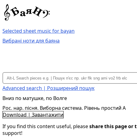
Selected sheet music for bayan
Вибрані ноти для баяна
Advanced search | Розширений пошук
Вниз по матушке, по Волге
Рос. нар. пісня. Виборна система. Рівень простий A
Download | Завантажити
If you find this content useful, please
share this page or t
support!