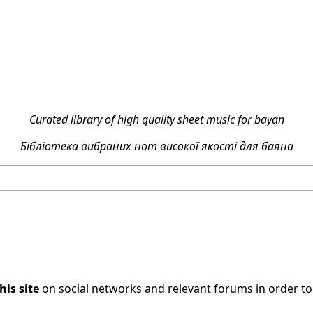
Curated library of high quality sheet music for bayan
Бібліотека вибраних нот високої якості для баяна
his site
on social networks and relevant forums in order t