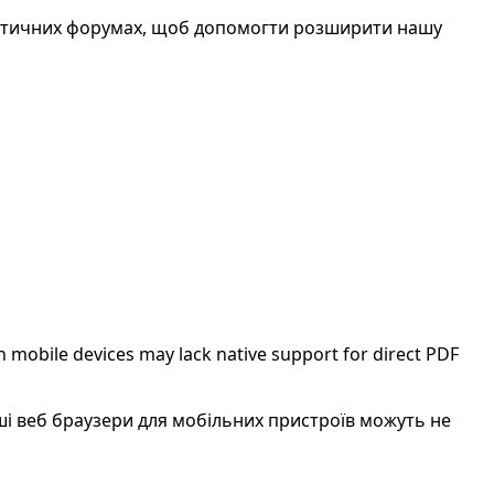
атичних форумах, щоб допомогти розширити нашу
 mobile devices may lack native support for direct PDF
нші веб браузери для мобільних пристроїв можуть не