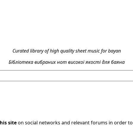
Curated library of high quality sheet music for bayan
Бібліотека вибраних нот високої якості для баяна
his site
on social networks and relevant forums in order t