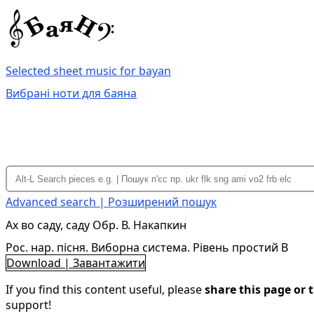
Selected sheet music for bayan
Вибрані ноти для баяна
Advanced search | Розширений пошук
Ах во саду, саду Обр. В. Накапкин
Рос. нар. пісня. Виборна система. Рівень простий B
Download | Завантажити
If you find this content useful, please
share this page or t
support!